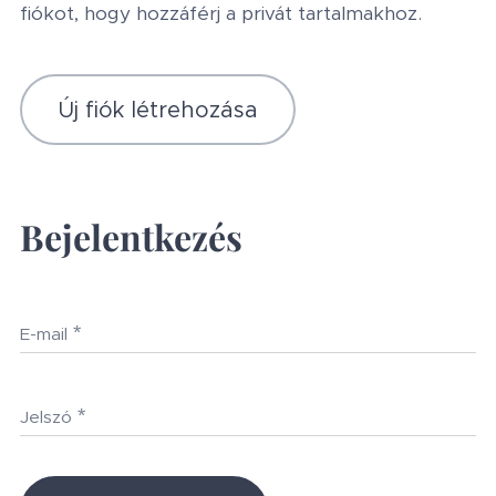
fiókot, hogy hozzáférj a privát tartalmakhoz.
Új fiók létrehozása
Bejelentkezés
E-mail
Jelszó