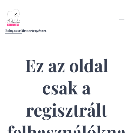
Bolognese Mestertenyészet
Ez az oldal
csak a
regisztrált
felhasználókna