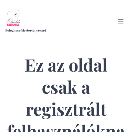
Bolognese Mestertenyészet
Ez az oldal
csak a
regisztrált
felhasználókna