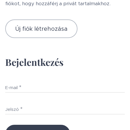
fiókot, hogy hozzáférj a privát tartalmakhoz.
Új fiók létrehozása
Bejelentkezés
E-mail
Jelszó