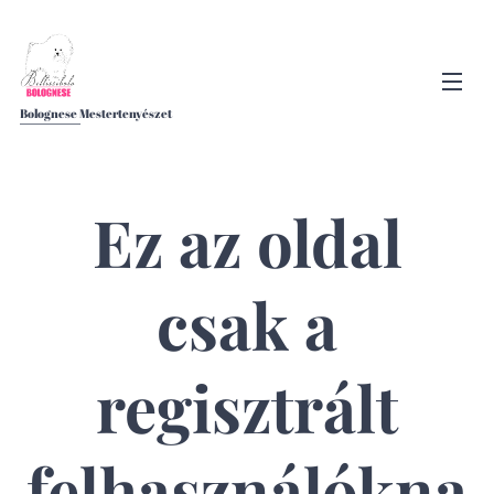
Bolognese Mestertenyészet
Ez az oldal
csak a
regisztrált
felhasználókna