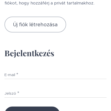
fiókot, hogy hozzáférj a privát tartalmakhoz.
Új fiók létrehozása
Bejelentkezés
E-mail
Jelszó