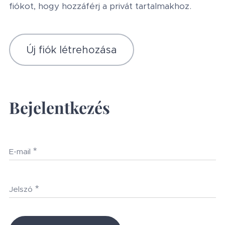
fiókot, hogy hozzáférj a privát tartalmakhoz.
Új fiók létrehozása
Bejelentkezés
E-mail
Jelszó