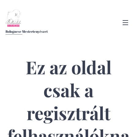
Bolognese Mestertenyészet
Ez az oldal
csak a
regisztrált
felhasználókna