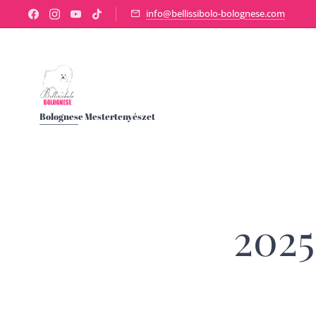
info@bellissibolo-bolognese.com
Bolognese Mestertenyészet
2025