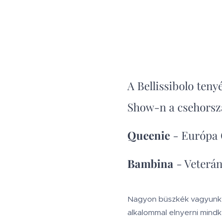
A Bellissibolo ten
Show-n a csehorsz
Queenie
- Európa 
Bambina
- Veterán
Nagyon büszkék vagyunk m
alkalommal elnyerni mindk