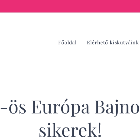
Főoldal
Elérhető kiskutyáink
-ös Európa Bajn
sikerek!