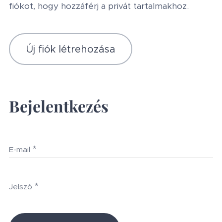
fiókot, hogy hozzáférj a privát tartalmakhoz.
Új fiók létrehozása
Bejelentkezés
E-mail
Jelszó