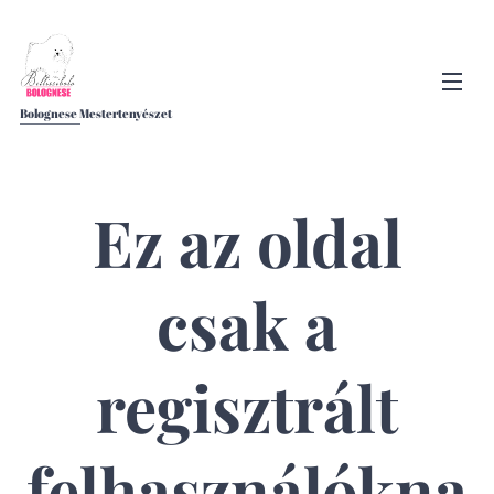
Bolognese Mestertenyészet
Ez az oldal
csak a
regisztrált
felhasználókna